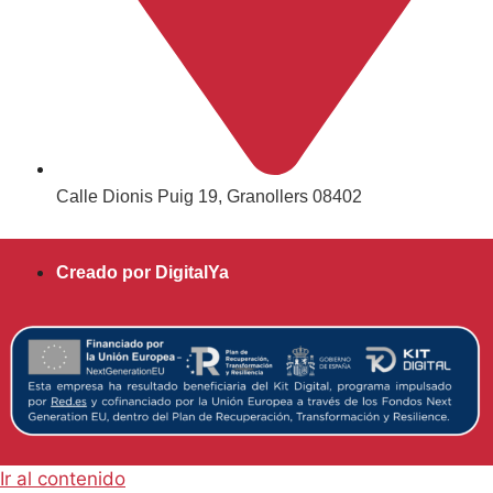
Calle Dionis Puig 19, Granollers 08402
Creado por DigitalYa
Ir al contenido