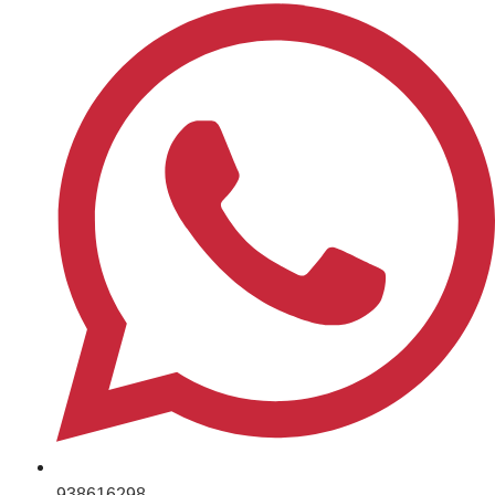
938616298