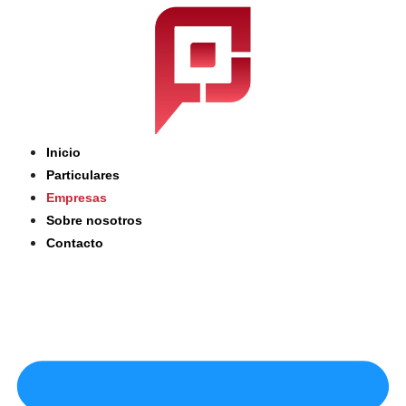
Saltar
al
contenido
Inicio
Particulares
Empresas
Sobre nosotros
Contacto