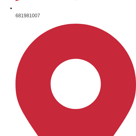
681981007