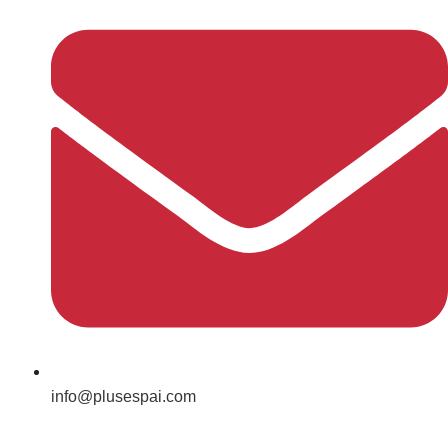
info@plusespai.com