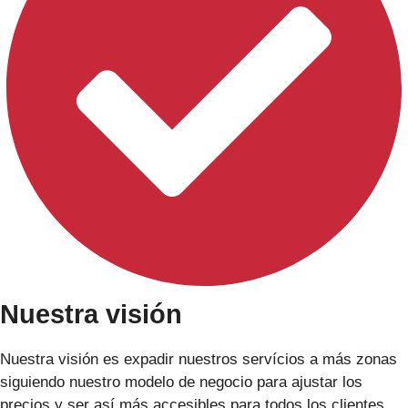
Nuestra visión
Nuestra visión es expadir nuestros servícios a más zonas
siguiendo nuestro modelo de negocio para ajustar los
precios y ser así más accesibles para todos los clientes.