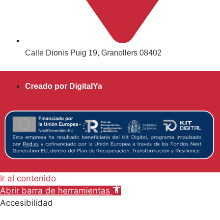
Calle Dionis Puig 19, Granollers 08402
Creado por DigitalYa
Ir al contenido
Abrir barra de herramientas
Accesibilidad