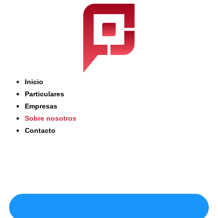
Saltar
al
contenido
Inicio
Particulares
Empresas
Sobre nosotros
Contacto