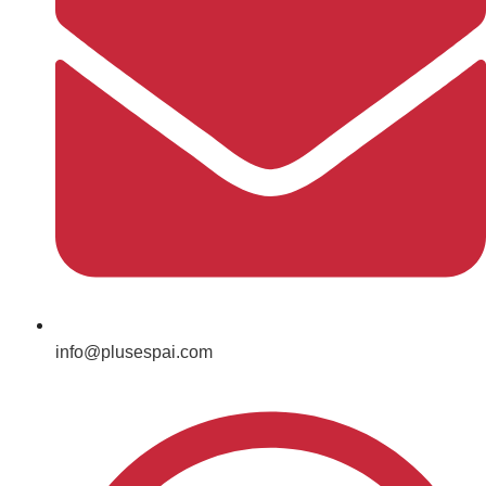
info@plusespai.com